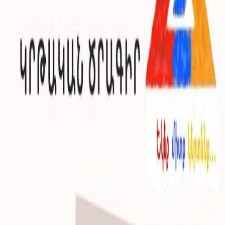
Вернуться на главную
Образовательные
программы
Откройте для себя наши образовательные
программы, направленные на изучение армянского
архитектурного наследия и продвижение обучения.
«Архитектура наследия Чаренца»