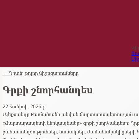
Վի
Ցո
Մի
←
Դիտել բոլոր միջոցառումները
Գրքի շնորհանդես
22 հունիսի, 2026 թ.
Ալեքսանդր Թամանյանի անվան ճարտարապետության ազգայ
«Ճարտարապետի ներկապնակը» գրքի շնորհանդեսը։ Գրքու
բանաստեղծություններ, նամակներ, ժամանակակիցների հի