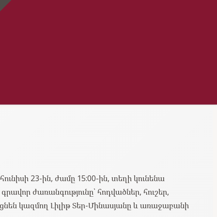
իսի 23-ին, ժամը 15:00-ին, տեղի կունենա
ավոր ժառանգությունը՝ հոդվածներ, հուշեր,
յացնեն կազմող Լիլիթ Տեր-Մինասյանը և առաջաբանի