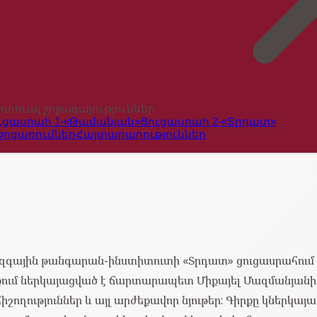
րտուալ շրջագայություններ
ւցասրահ 1-«Թամանյան»
Ցուցասրահ 2-«Տրդատ»
ջոցառումներ
Հայտարարություններ
ին թանգարան-ինստիտուտի «Տրդատ» ցուցասրահում հուն
մ ներկայացված է ճարտարապետ Միքայել Մազմանյանի գր
շողություններ և այլ արժեքավոր նյութեր: Գիրքը կներկա