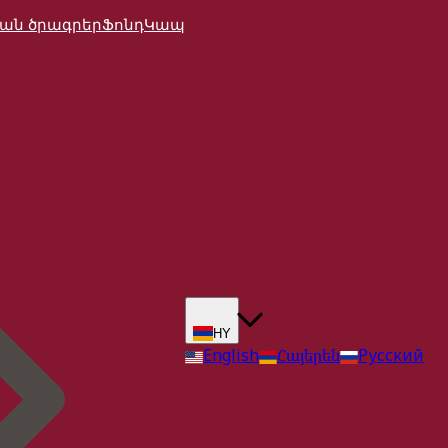
ան ծրագրեր
Ֆոնդ
Կապ
HY
English
Հայերեն
Русский